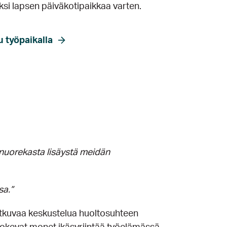
iksi lapsen päiväkotipaikkaa varten.
u työpaikalla
 nuorekasta lisäystä meidän
sa.”
tkuvaa keskustelua huoltosuhteen