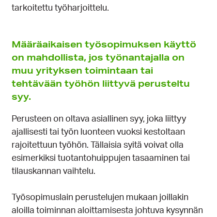
tarkoitettu työharjoittelu.
Määräaikaisen työsopimuksen käyttö
on mahdollista, jos työnantajalla on
muu yrityksen toimintaan tai
tehtävään työhön liittyvä perusteltu
syy
.
Perusteen on oltava asiallinen syy, joka liittyy
ajallisesti tai työn luonteen vuoksi kestoltaan
rajoitettuun työhön. Tällaisia syitä voivat olla
esimerkiksi tuotantohuippujen tasaaminen tai
tilauskannan vaihtelu.
Työsopimuslain perustelujen mukaan joillakin
aloilla toiminnan aloittamisesta johtuva kysynnän