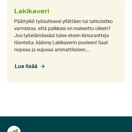
Lakikaveri
Päättyikö työsuhteesi yllättäen tai tahtoisitko
varmistaa, että palkkasi on maksettu oikein?
Jos työelämässäsi tulee eteen kimurantteja
tilanteita, käänny Lakikaverin puoleen! Saat
nopeaa ja sujuvaa ammattilaisen…
Lue lisää