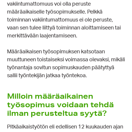
vakiintumattomuus voi olla peruste
määräaikaiselle työsopimukselle. Pelkkä
toiminnan vakiintumattomuus ei ole peruste,
vaan sen tulee liittyä toiminnan aloittamiseen tai
merkittävään laajentamiseen.
Määräaikaisen työsopimuksen katsotaan
muuttuneen toistaiseksi voimassa olevaksi, mikäli
työnantaja sovitun sopimuskauden päätyttyä
sallii työntekijän jatkaa työntekoa.
Milloin määräaikainen
työsopimus voidaan tehdä
ilman perusteltua syytä?
Pitkäaikaistyötön eli edellisen 12 kuukauden ajan