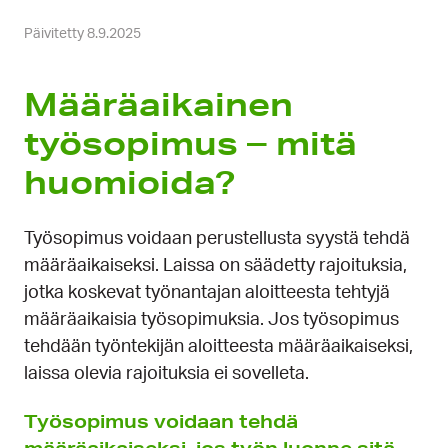
Päivitetty 8.9.2025
Määräaikainen
työsopimus – mitä
huomioida?
Työsopimus voidaan perustellusta syystä tehdä
määräaikaiseksi. Laissa on säädetty rajoituksia,
jotka koskevat työnantajan aloitteesta tehtyjä
määräaikaisia työsopimuksia. Jos työsopimus
tehdään työntekijän aloitteesta määräaikaiseksi,
laissa olevia rajoituksia ei sovelleta.
Työsopimus voidaan tehdä