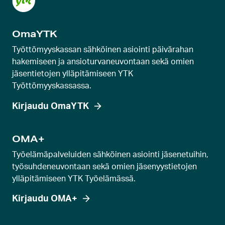
OmaYTK
Työttömyyskassan sähköinen asiointi päivärahan
hakemiseen ja ansioturvaneuvontaan sekä omien
jäsentietojen ylläpitämiseen YTK
Työttömyyskassassa.
Kirjaudu OmaYTK
OMA+
Työelämäpalveluiden sähköinen asiointi jäsenetuihin,
työsuhdeneuvontaan sekä omien jäsenyystietojen
ylläpitämiseen YTK Työelämässä.
Kirjaudu OMA+