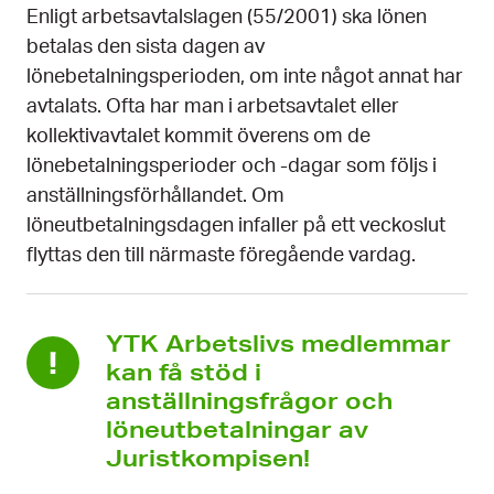
Enligt arbetsavtalslagen (55/2001) ska lönen
betalas den sista dagen av
lönebetalningsperioden, om inte något annat har
avtalats. Ofta har man i arbetsavtalet eller
kollektivavtalet kommit överens om de
lönebetalningsperioder och -dagar som följs i
anställningsförhållandet. Om
löneutbetalningsdagen infaller på ett veckoslut
flyttas den till närmaste föregående vardag.
YTK Arbetslivs medlemmar
kan få stöd i
anställningsfrågor och
löneutbetalningar av
Juristkompisen!