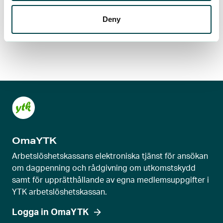
Deny
OmaYTK
Arbetslöshetskassans elektroniska tjänst för ansökan
om dagpenning och rådgivning om utkomstskydd
samt för upprätthållande av egna medlemsuppgifter i
YTK arbetslöshetskassan.
Logga in OmaYTK