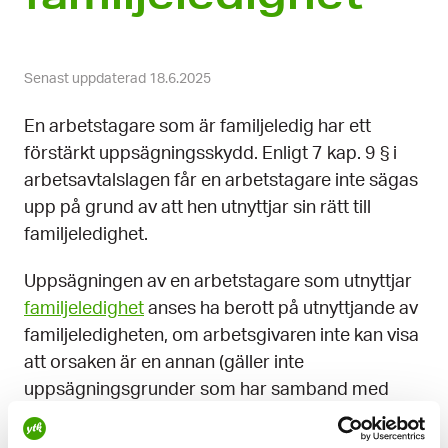
Senast uppdaterad 18.6.2025
En arbetstagare som är familjeledig har ett
förstärkt uppsägningsskydd. Enligt 7 kap. 9 § i
arbetsavtalslagen får en arbetstagare inte sägas
upp på grund av att hen utnyttjar sin rätt till
familjeledighet.
Uppsägningen av en arbetstagare som utnyttjar
familjeledighet
anses ha berott på utnyttjande av
familjeledigheten, om arbetsgivaren inte kan visa
att orsaken är en annan (gäller inte
uppsägningsgrunder som har samband med
arbetstagarens person eller t.ex. konkurs).