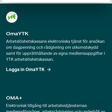
OmaYTK
Arbetslöshetskassans elektroniska tjänst för ansökan
om dagpenning och rådgivning om utkomstskydd
samt för upprätthållande av egna medlemsuppgifter i
YTK arbetslöshetskassan.
Logga in OmaYTK
OMA+
Elektronisk tillgång till arbetslivstjänsternas
medlemsförmåner, arbetsrådgivning och underhåll av